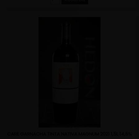
CARE GARNACHA TINTA NATIVA MAGNUM 2021 1,5L 14,5%