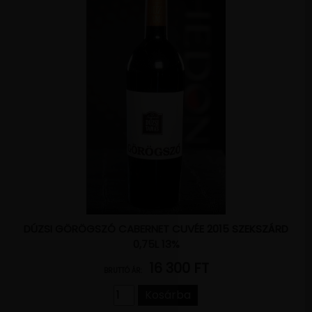
DÚZSI GÖRÖGSZÓ CABERNET CUVÉE 2015 SZEKSZÁRD
0,75L 13%
16 300 FT
BRUTTÓ ÁR:
Kosárba