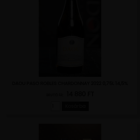
DAOU PASO ROBLES CHARDONNAY 2022 0,75L 14,5%
14 880 FT
BRUTTÓ ÁR:
Kosárba