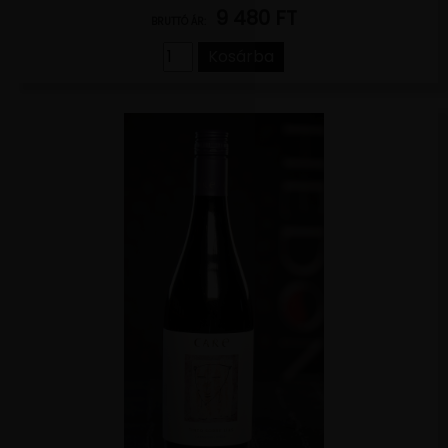
9 480 FT
BRUTTÓ ÁR:
Kosárba