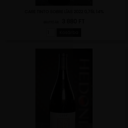
CARE TINTO SOBRE LÍAS 2022 0,75L 14%
3 880 FT
BRUTTÓ ÁR:
Kosárba