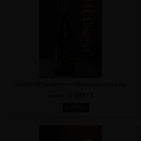
DUBICZ MÁTRAI SÁRHEGY KÉKFRANKOS 2019 0,75L
4 890 FT
BRUTTÓ ÁR:
Kosárba