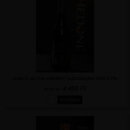
DUBICZ MÁTRAI SÁRHEGY OLASZRIZLING 2020 0,75L
4 480 FT
BRUTTÓ ÁR:
Kosárba