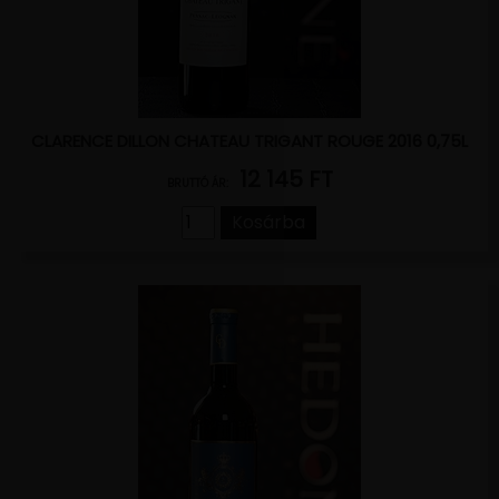
CLARENCE DILLON CHATEAU TRIGANT ROUGE 2016 0,75L
12 145 FT
BRUTTÓ ÁR:
Kosárba