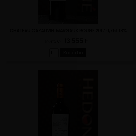
CHATEAU CAZAUVIEL MARGAUX ROUGE 2017 0,75L 13%
13 555 FT
BRUTTÓ ÁR:
Kosárba