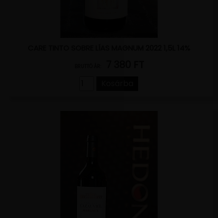
CARE TINTO SOBRE LÍAS MAGNUM 2022 1,5L 14%
7 380 FT
BRUTTÓ ÁR:
Kosárba