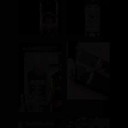
AJÁNDÉKSZETT
DÍSZDOBOZ
CHAMPAGNE
CSOKOLÁDÉ