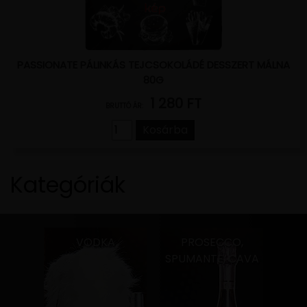
PASSIONATE PÁLINKÁS TEJCSOKOLÁDÉ DESSZERT MÁLNA
80G
1 280 FT
BRUTTÓ ÁR:
Kosárba
Kategóriák
VODKA
PROSECCO,
SPUMANTE, CAVA