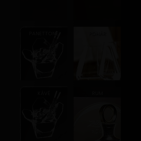
PANETTONE
POHÁR
KÁVÉ
RUM