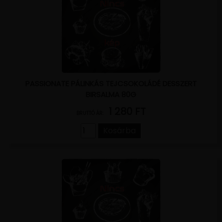
PASSIONATE PÁLINKÁS TEJCSOKOLÁDÉ DESSZERT
BIRSALMA 80G
1 280 FT
BRUTTÓ ÁR:
Kosárba