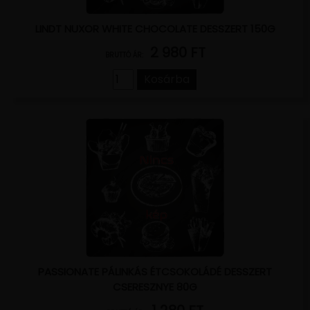
LINDT NUXOR WHITE CHOCOLATE DESSZERT 150G
2 980 FT
BRUTTÓ ÁR:
Kosárba
PASSIONATE PÁLINKÁS ÉTCSOKOLÁDÉ DESSZERT
CSERESZNYE 80G