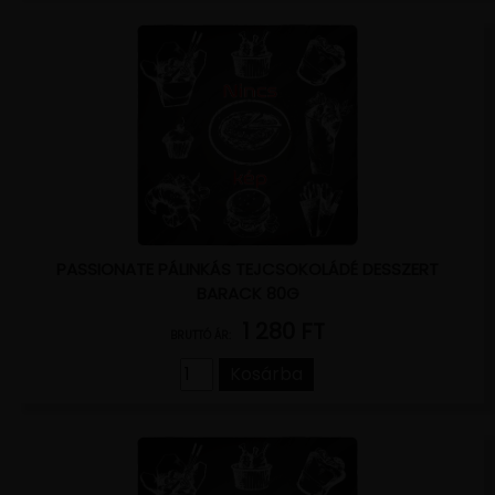
PASSIONATE PÁLINKÁS TEJCSOKOLÁDÉ DESSZERT
BARACK 80G
1 280 FT
BRUTTÓ ÁR:
Kosárba