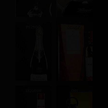
PEZSGŐ
WHISKY
LIQUEUR
GIN