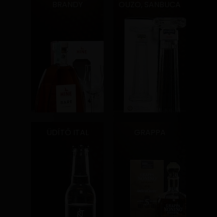
BRANDY
OUZO, SANBUCA
ÜDÍTŐ ITAL
GRAPPA