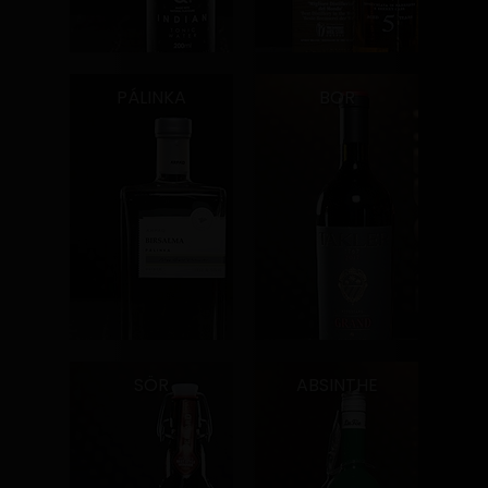
PÁLINKA
BOR
SÖR
ABSINTHE