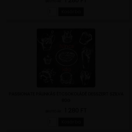
1 280 FT
BRUTTÓ ÁR:
Kosárba
PASSIONATE PÁLINKÁS ÉTCSOKOLÁDÉ DESSZERT SZILVA
80G
1 280 FT
BRUTTÓ ÁR:
Kosárba